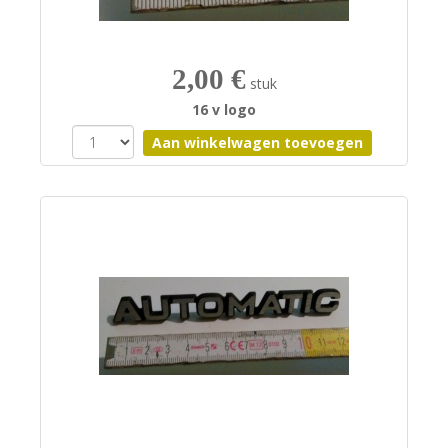
2,00 €
stuk
16 v logo