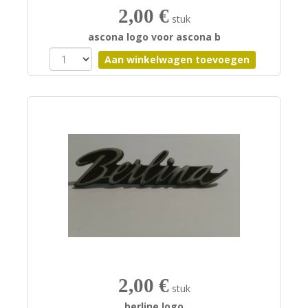
2,00 €
stuk
ascona logo voor ascona b
2,00 €
stuk
berline logo