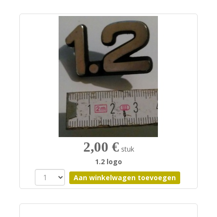
2,00 €
stuk
1.2 logo