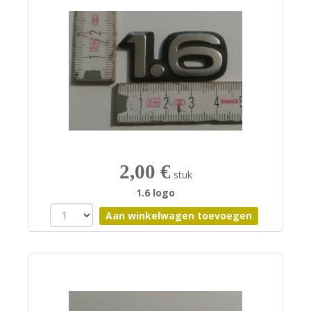
2,00 €
stuk
1.6 logo