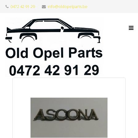
0472 42 91 29
info@oldopelparts.be