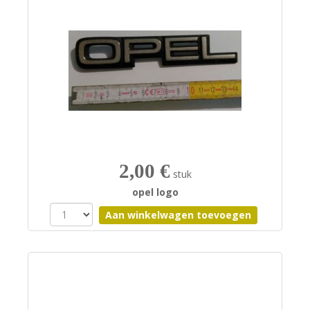
2,00 €
stuk
opel logo