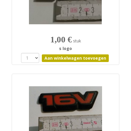
1,00 €
stuk
s logo