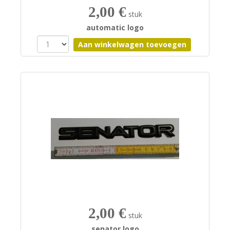
2,00 €
stuk
automatic logo
2,00 €
stuk
senator logo