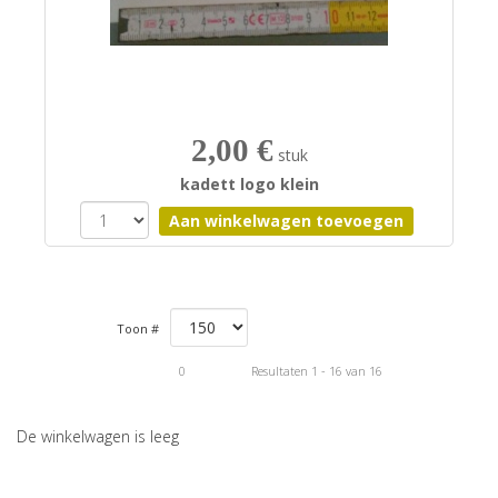
2,00 €
stuk
kadett logo klein
Toon #
0
Resultaten 1 - 16 van 16
De winkelwagen is leeg