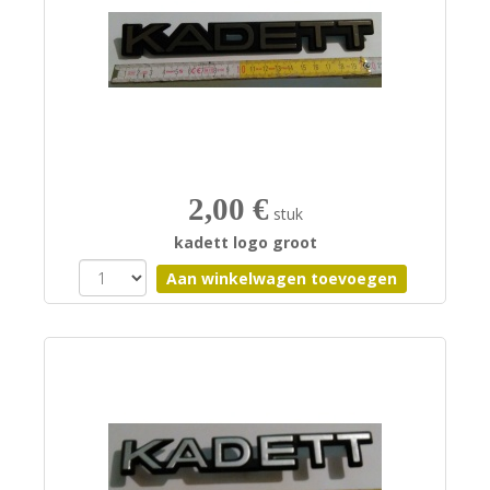
2,00 €
stuk
kadett logo groot