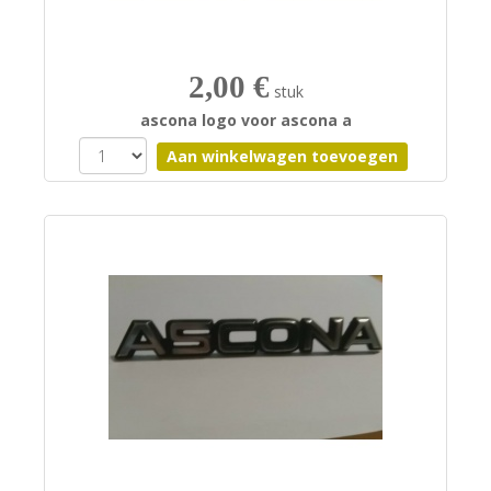
2,00 €
stuk
ascona logo voor ascona a