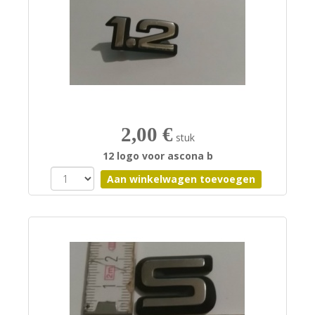
2,00 €
stuk
12 logo voor ascona b