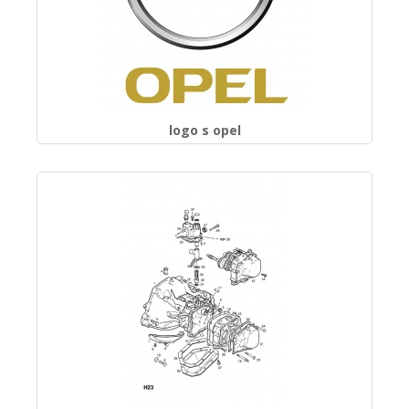
logo s opel