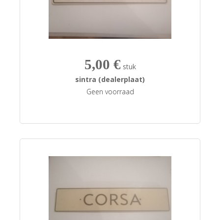
5,00 €
stuk
sintra (dealerplaat)
Geen voorraad