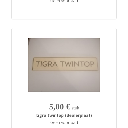
Geen voorraad
5,00 €
stuk
tigra twintop (dealerplaat)
Geen voorraad