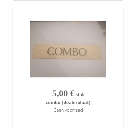
5,00 €
stuk
combo (dealerplaat)
Geen voorraad