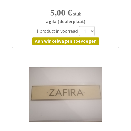
5,00 €
stuk
agila (dealerplaat)
1 product in voorraad