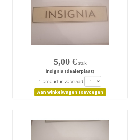
5,00 €
stuk
insignia (dealerplaat)
1 product in voorraad