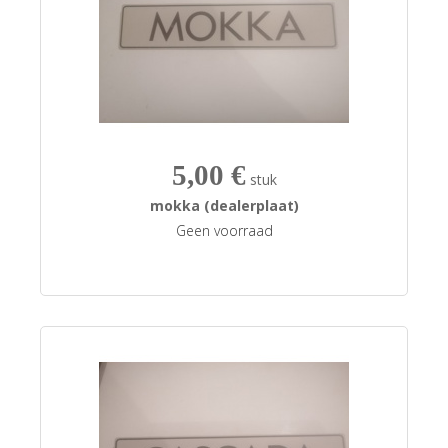
5,00 €
stuk
mokka (dealerplaat)
Geen voorraad