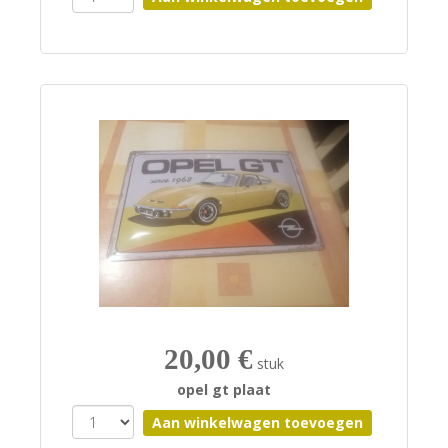
20,00 €
stuk
opel gt plaat