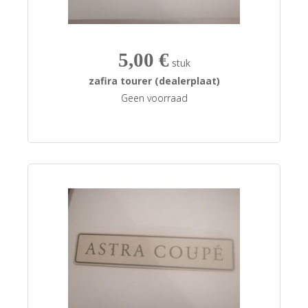
5,00 €
stuk
zafira tourer (dealerplaat)
Geen voorraad