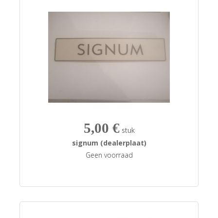
5,00 €
stuk
signum (dealerplaat)
Geen voorraad