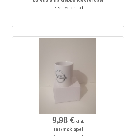
Geen voorraad
9,98 €
stuk
tas/mok opel