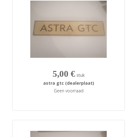
5,00 €
stuk
astra gtc (dealerplaat)
Geen voorraad