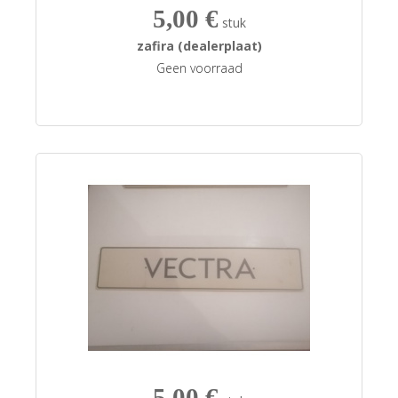
5,00 €
stuk
zafira (dealerplaat)
Geen voorraad
5,00 €