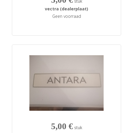
stuk
vectra (dealerplaat)
Geen voorraad
5,00 €
stuk