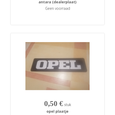
antara (dealerplaat)
Geen voorraad
0,50 €
stuk
opel plaatje