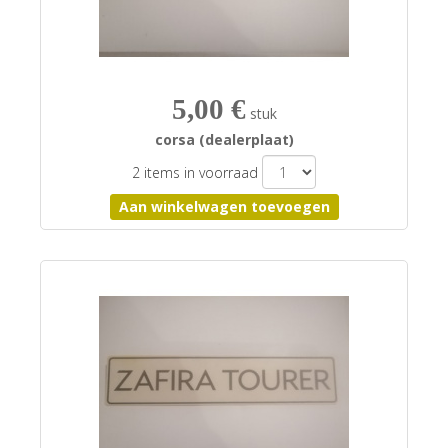
5,00 €
stuk
corsa (dealerplaat)
2 items in voorraad