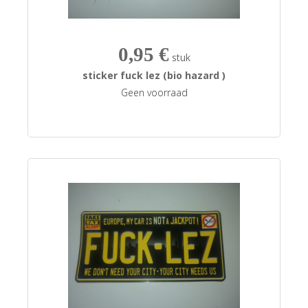
0,95 €
stuk
sticker fuck lez (bio hazard )
Geen voorraad