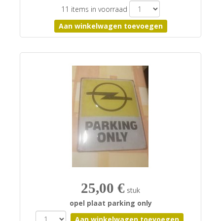
11 items in voorraad
25,00 €
stuk
opel plaat parking only