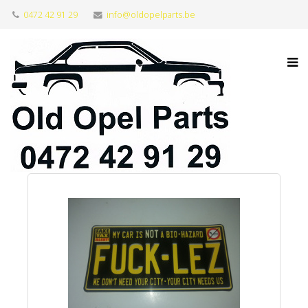
0472 42 91 29
info@oldopelparts.be