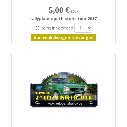
5,00 €
stuk
rallyplaat opel historic tour 2017
33 items in voorraad