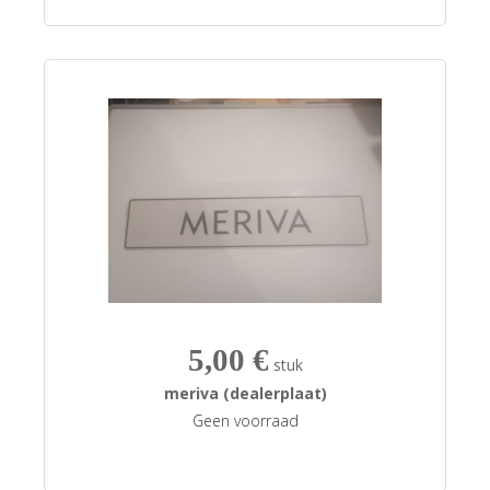
5,00 €
stuk
meriva (dealerplaat)
Geen voorraad