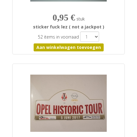
0,95 €
stuk
sticker fuck lez ( not a jackpot )
52 items in voorraad