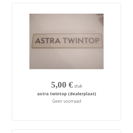
5,00 €
stuk
astra twintop (dealerplaat)
Geen voorraad