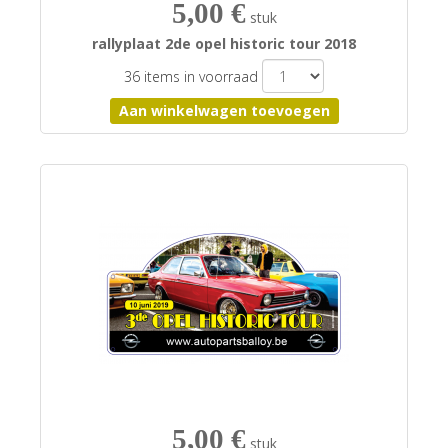
5,00 €
stuk
rallyplaat 2de opel historic tour 2018
36 items in voorraad
5,00 €
stuk