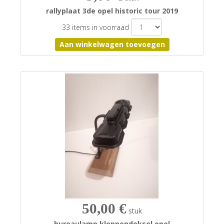
rallyplaat 3de opel historic tour 2019
33 items in voorraad
50,00 €
stuk
bureaulamp kleppendeksel opel